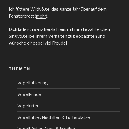
Ich füttere Wildvögel das ganze Jahr über auf dem
Fensterbrett (
mehr
).
Dich lade ich ganz herzlich ein, mit mir die zahlreichen
Singvögel bei ihrem Verhalten zu beobachten und
wünsche dir dabei viel Freude!
THEMEN
Vogelfütterung
Vogelkunde
Vogelarten
Vogelfutter, Nisthilfen & Futterplätze
Vogelbücher, Apps & Medien