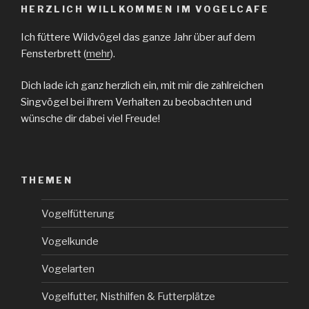
HERZLICH WILLKOMMEN IM VOGELCAFE
Ich füttere Wildvögel das ganze Jahr über auf dem
Fensterbrett (
mehr
).
Dich lade ich ganz herzlich ein, mit mir die zahlreichen
Singvögel bei ihrem Verhalten zu beobachten und
wünsche dir dabei viel Freude!
THEMEN
Vogelfütterung
Vogelkunde
Vogelarten
Vogelfutter, Nisthilfen & Futterplätze